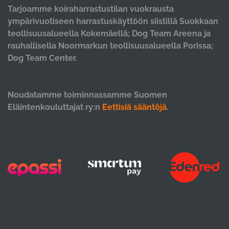
Tarjoamme koiraharrastustilan vuokrausta
ympärivuotiseen harrastuskäyttöön siistillä Suokkaan
teollisuusalueella Kokemäellä; Dog Team Areena ja
rauhallisella Noormarkun teollisuusalueella Porissa;
Dog Team Center.
Noudatamme toiminnassamme Suomen
Eläintenkouluttajat ry:n
Eettisiä sääntöjä
.