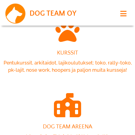
DOG TEAM OY
KURSSIT
Pentukurssit, arkitaidot, lajikoulutukset; toko, rally-toko,
pk-lajit, nose work, hoopers ja paljon muita kursseja!
DOG TEAM AREENA