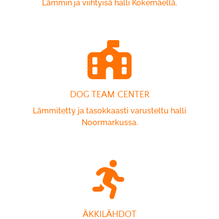
Lämmin ja viihtyisä halli Kokemäellä.
DOG TEAM CENTER
Lämmitetty ja tasokkaasti varusteltu halli
Noormarkussa.
ÄKKILÄHDOT