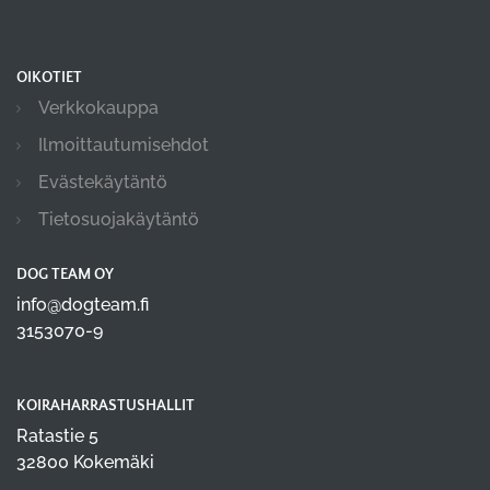
OIKOTIET
Verkkokauppa
Ilmoittautumisehdot
Evästekäytäntö
Tietosuojakäytäntö
DOG TEAM OY
info@dogteam.fi
3153070-9
KOIRAHARRASTUSHALLIT
Ratastie 5
32800 Kokemäki