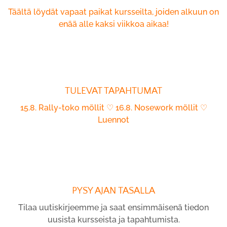
Täältä löydät vapaat paikat kursseilta, joiden alkuun on
enää alle kaksi viikkoa aikaa!
TULEVAT TAPAHTUMAT
15.8. Rally-toko möllit ♡ 16.8. Nosework möllit ♡
Luennot
PYSY AJAN TASALLA
Tilaa uutiskirjeemme ja saat ensimmäisenä tiedon
uusista kursseista ja tapahtumista.