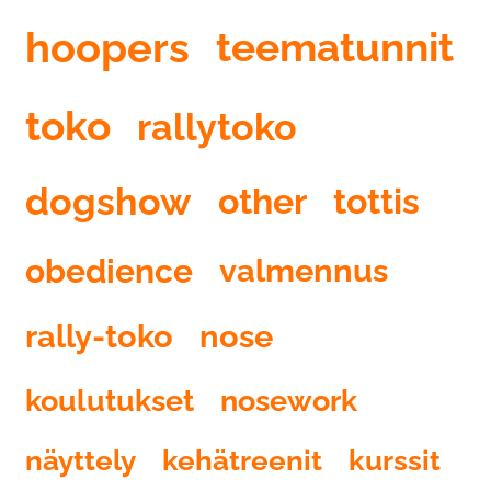
hoopers
teematunnit
toko
rallytoko
dogshow
other
tottis
obedience
valmennus
rally-toko
nose
koulutukset
nosework
näyttely
kehätreenit
kurssit