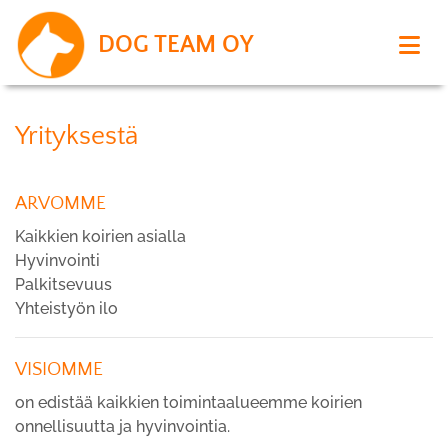
DOG TEAM OY
Yrityksestä
ARVOMME
Kaikkien koirien asialla
Hyvinvointi
Palkitsevuus
Yhteistyön ilo
VISIOMME
on edistää kaikkien toimintaalueemme koirien
onnellisuutta ja hyvinvointia.