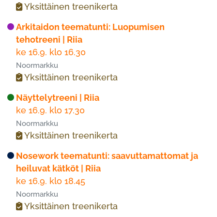
Yksittäinen treenikerta
Arkitaidon teematunti: Luopumisen
tehotreeni | Riia
ke 16.9. klo 16.30
Noormarkku
Yksittäinen treenikerta
Näyttelytreeni | Riia
ke 16.9. klo 17.30
Noormarkku
Yksittäinen treenikerta
Nosework teematunti: saavuttamattomat ja
heiluvat kätköt | Riia
ke 16.9. klo 18.45
Noormarkku
Yksittäinen treenikerta