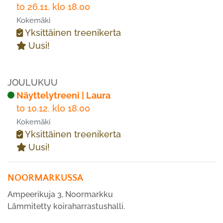
to 26.11. klo 18.00
Kokemäki
Yksittäinen treenikerta
Uusi!
JOULUKUU
Näyttelytreeni | Laura
to 10.12. klo 18.00
Kokemäki
Yksittäinen treenikerta
Uusi!
NOORMARKUSSA
Ampeerikuja 3, Noormarkku
Lämmitetty koiraharrastushalli.