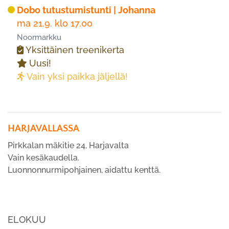
Dobo tutustumistunti | Johanna
ma 21.9. klo 17.00
Noormarkku
Yksittäinen treenikerta
Uusi!
Vain yksi paikka jäljellä!
HARJAVALLASSA
Pirkkalan mäkitie 24, Harjavalta
Vain kesäkaudella.
Luonnonnurmipohjainen, aidattu kenttä.
ELOKUU