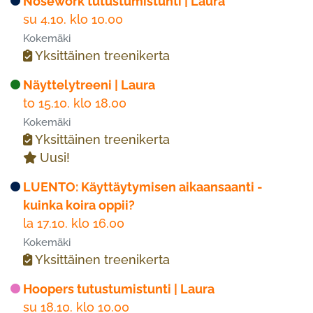
Nosework tutustumistunti | Laura
su 4.10. klo 10.00
Kokemäki
Yksittäinen treenikerta
Näyttelytreeni | Laura
to 15.10. klo 18.00
Kokemäki
Yksittäinen treenikerta
Uusi!
LUENTO: Käyttäytymisen aikaansaanti -
kuinka koira oppii?
la 17.10. klo 16.00
Kokemäki
Yksittäinen treenikerta
Hoopers tutustumistunti | Laura
su 18.10. klo 10.00