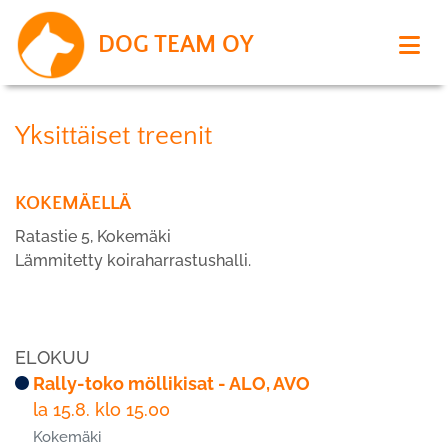
DOG TEAM OY
Yksittäiset treenit
KOKEMÄELLÄ
Ratastie 5, Kokemäki
Lämmitetty koiraharrastushalli.
ELOKUU
Rally-toko möllikisat - ALO, AVO
la 15.8. klo 15.00
Kokemäki