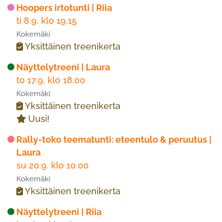
Hoopers irtotunti | Riia
ti 8.9. klo 19.15
Kokemäki
Yksittäinen treenikerta
Näyttelytreeni | Laura
to 17.9. klo 18.00
Kokemäki
Yksittäinen treenikerta
Uusi!
Rally-toko teematunti: eteentulo & peruutus |
Laura
su 20.9. klo 10.00
Kokemäki
Yksittäinen treenikerta
Näyttelytreeni | Riia