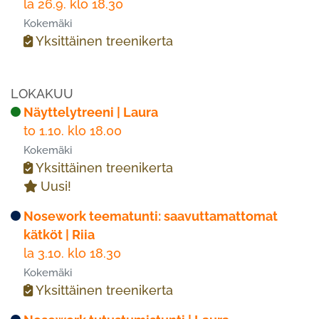
la 26.9. klo 18.30
Kokemäki
Yksittäinen treenikerta
LOKAKUU
Näyttelytreeni | Laura
to 1.10. klo 18.00
Kokemäki
Yksittäinen treenikerta
Uusi!
Nosework teematunti: saavuttamattomat
kätköt | Riia
la 3.10. klo 18.30
Kokemäki
Yksittäinen treenikerta