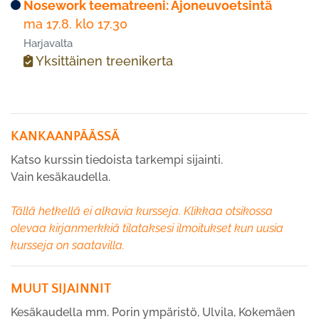
Nosework teematreeni: Ajoneuvoetsintä
ma 17.8. klo 17.30
Harjavalta
Yksittäinen treenikerta
KANKAANPÄÄSSÄ
Katso kurssin tiedoista tarkempi sijainti.
Vain kesäkaudella.
Tällä hetkellä ei alkavia kursseja. Klikkaa otsikossa
olevaa kirjanmerkkiä tilataksesi ilmoitukset kun uusia
kursseja on saatavilla.
MUUT SIJAINNIT
Kesäkaudella mm. Porin ympäristö, Ulvila, Kokemäen