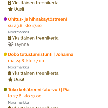
Yksittäinen treenikerta
Uusi!
Ohitus- ja hihnakäytöstreeni
su 23.8. klo 17.10
Noormarkku
Yksittäinen treenikerta
Täynnä
Dobo tutustumistunti | Johanna
ma 24.8. klo 17.00
Noormarkku
Yksittäinen treenikerta
Uusi!
Toko kehätreeni (alo-voi) | Pia
to 27.8. klo 17.00
Noormarkku