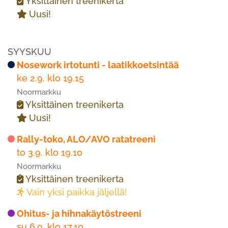
Yksittäinen treenikerta
Uusi!
SYYSKUU
Nosework irtotunti - laatikkoetsintää
ke 2.9. klo 19.15
Noormarkku
Yksittäinen treenikerta
Uusi!
Rally-toko, ALO/AVO ratatreeni
to 3.9. klo 19.10
Noormarkku
Yksittäinen treenikerta
Vain yksi paikka jäljellä!
Ohitus- ja hihnakäytöstreeni
su 6.9. klo 17.10