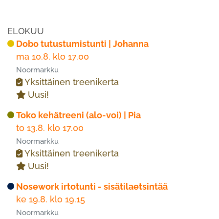
ELOKUU
Dobo tutustumistunti | Johanna
ma 10.8. klo 17.00
Noormarkku
Yksittäinen treenikerta
Uusi!
Toko kehätreeni (alo-voi) | Pia
to 13.8. klo 17.00
Noormarkku
Yksittäinen treenikerta
Uusi!
Nosework irtotunti - sisätilaetsintää
ke 19.8. klo 19.15
Noormarkku