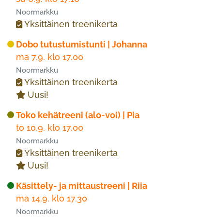
Noormarkku
Yksittäinen treenikerta
Dobo tutustumistunti | Johanna
ma 7.9. klo 17.00
Noormarkku
Yksittäinen treenikerta
Uusi!
Toko kehätreeni (alo-voi) | Pia
to 10.9. klo 17.00
Noormarkku
Yksittäinen treenikerta
Uusi!
Käsittely- ja mittaustreeni | Riia
ma 14.9. klo 17.30
Noormarkku