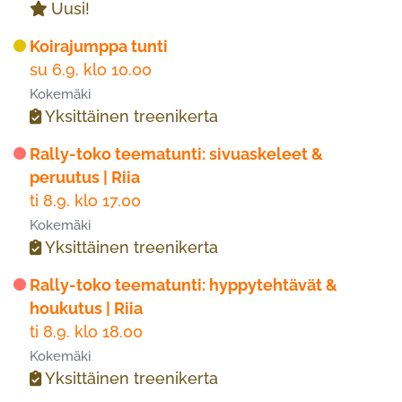
Uusi!
Koirajumppa tunti
su 6.9. klo 10.00
Kokemäki
Yksittäinen treenikerta
Rally-toko teematunti: sivuaskeleet &
peruutus | Riia
ti 8.9. klo 17.00
Kokemäki
Yksittäinen treenikerta
Rally-toko teematunti: hyppytehtävät &
houkutus | Riia
ti 8.9. klo 18.00
Kokemäki
Yksittäinen treenikerta