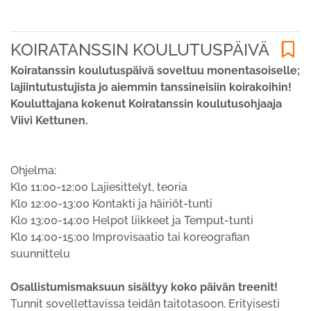
KOIRATANSSIN KOULUTUSPÄIVÄ
Koiratanssin koulutuspäivä soveltuu monentasoiselle;
lajiintutustujista jo aiemmin tanssineisiin koirakoihin!
Kouluttajana kokenut
Koiratanssin koulutusohjaaja
Viivi Kettunen.
Ohjelma:
Klo 11:00-12:00 Lajiesittelyt, teoria
Klo 12:00-13:00 Kontakti ja häiriöt-tunti
Klo 13:00-14:00 Helpot liikkeet ja Temput-tunti
Klo 14:00-15:00 Improvisaatio tai koreografian
suunnittelu
Osallistumismaksuun sisältyy koko päivän treenit!
Tunnit sovellettavissa teidän taitotasoon. Erityisesti