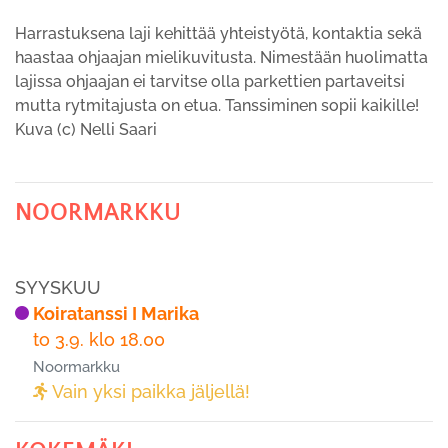
Harrastuksena laji kehittää yhteistyötä, kontaktia sekä
haastaa ohjaajan mielikuvitusta. Nimestään huolimatta
lajissa ohjaajan ei tarvitse olla parkettien partaveitsi
mutta rytmitajusta on etua. Tanssiminen sopii kaikille!
Kuva (c) Nelli Saari
NOORMARKKU
SYYSKUU
Koiratanssi I Marika
to 3.9. klo 18.00
Noormarkku
Vain yksi paikka jäljellä!