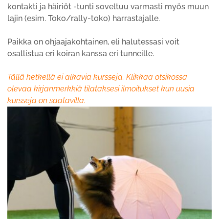
kontakti ja häiriöt -tunti soveltuu varmasti myös muun
lajin (esim. Toko/rally-toko) harrastajalle.
Paikka on ohjaajakohtainen, eli halutessasi voit
osallistua eri koiran kanssa eri tunneille.
Tällä hetkellä ei alkavia kursseja. Klikkaa otsikossa
olevaa kirjanmerkkiä tilataksesi ilmoitukset kun uusia
kursseja on saatavilla.