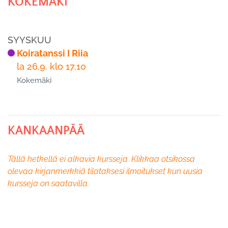
KOKEMÄKI
SYYSKUU
Koiratanssi I Riia
la 26.9. klo 17.10
Kokemäki
KANKAANPÄÄ
Tällä hetkellä ei alkavia kursseja. Klikkaa otsikossa
olevaa kirjanmerkkiä tilataksesi ilmoitukset kun uusia
kursseja on saatavilla.