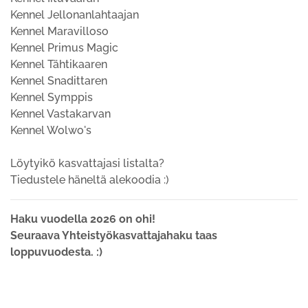
Kennel Jellonanlahtaajan
Kennel Maravilloso
Kennel Primus Magic
Kennel Tähtikaaren
Kennel Snadittaren
Kennel Symppis
Kennel Vastakarvan
Kennel Wolwo's
Löytyikö kasvattajasi listalta?
Tiedustele häneltä alekoodia :)
Haku vuodella 2026 on ohi!
Seuraava Yhteistyökasvattajahaku taas
loppuvuodesta. :)