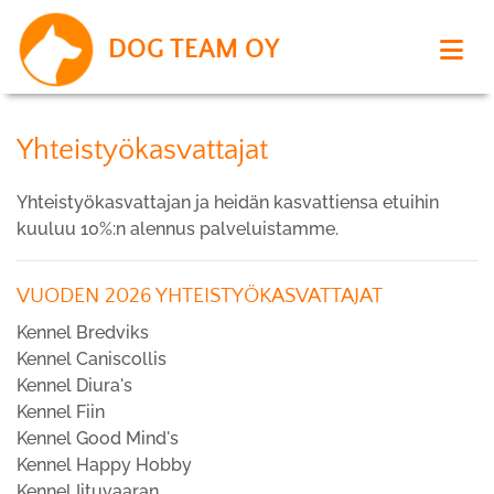
DOG TEAM OY
Yhteistyökasvattajat
Yhteistyökasvattajan ja heidän kasvattiensa etuihin
kuuluu 10%:n alennus palveluistamme.
VUODEN 2026 YHTEISTYÖKASVATTAJAT
Kennel Bredviks
Kennel Caniscollis
Kennel Diura's
Kennel Fiin
Kennel Good Mind's
Kennel Happy Hobby
Kennel Iituvaaran