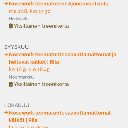
Nosework teematreeni: Ajoneuvoetsintä
ma 17.8. klo 17.30
Harjavalta
Yksittäinen treenikerta
SYYSKUU
Nosework teematunti: saavuttamattomat ja
heiluvat kätköt | Riia
ke 16.9. klo 18.45
Noormarkku
Yksittäinen treenikerta
LOKAKUU
Nosework teematunti: saavuttamattomat
kätköt | Riia
la 3.10. klo 18.30