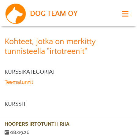
DOG TEAM OY
Kohteet, jotka on merkitty
tunnisteella "irtotreenit"
KURSSIKATEGORIAT
Teematunnit
KURSSIT
HOOPERS IRTOTUNTI | RIIA
08.09.26