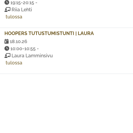
19:15-20:15 -
Riia Lehti
tulossa
HOOPERS TUTUSTUMISTUNTI | LAURA
18.10.26
10:00-10:55 -
Laura Lamminsivu
tulossa