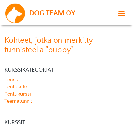
DOG TEAM OY
Kohteet, jotka on merkitty
tunnisteella "puppy"
KURSSIKATEGORIAT
Pennut
Pentujatko
Pentukurssi
Teematunnit
KURSSIT