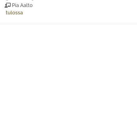
Pia Aalto
tulossa