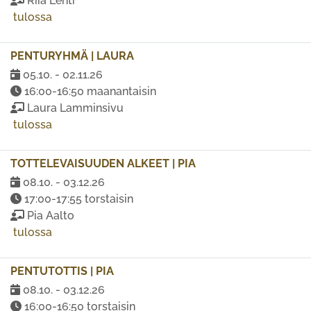
Riia Lehti
tulossa
PENTURYHMÄ | LAURA
05.10. - 02.11.26
16:00-16:50 maanantaisin
Laura Lamminsivu
tulossa
TOTTELEVAISUUDEN ALKEET | PIA
08.10. - 03.12.26
17:00-17:55 torstaisin
Pia Aalto
tulossa
PENTUTOTTIS | PIA
08.10. - 03.12.26
16:00-16:50 torstaisin