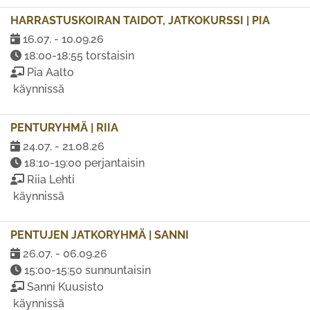
HARRASTUSKOIRAN TAIDOT, JATKOKURSSI | PIA
16.07. - 10.09.26
18:00-18:55 torstaisin
Pia Aalto
käynnissä
PENTURYHMÄ | RIIA
24.07. - 21.08.26
18:10-19:00 perjantaisin
Riia Lehti
käynnissä
PENTUJEN JATKORYHMÄ | SANNI
26.07. - 06.09.26
15:00-15:50 sunnuntaisin
Sanni Kuusisto
käynnissä