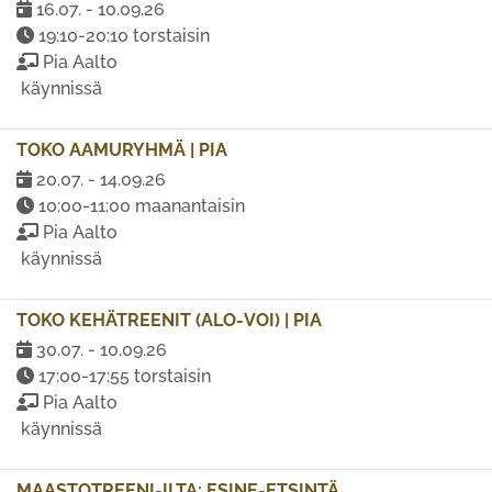
16.07. - 10.09.26
19:10-20:10 torstaisin
Pia Aalto
käynnissä
TOKO AAMURYHMÄ | PIA
20.07. - 14.09.26
10:00-11:00 maanantaisin
Pia Aalto
käynnissä
TOKO KEHÄTREENIT (ALO-VOI) | PIA
30.07. - 10.09.26
17:00-17:55 torstaisin
Pia Aalto
käynnissä
MAASTOTREENI-ILTA: ESINE-ETSINTÄ