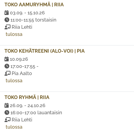
TOKO AAMURYHMÄ | RIIA
03.09. - 15.10.26
11:00-11:55 torstaisin
Riia Lehti
tulossa
TOKO KEHÄTREENI (ALO-VOI) | PIA
10.09.26
17:00-17:55 -
Pia Aalto
tulossa
TOKO RYHMÄ | RIIA
26.09. - 24.10.26
16:00-17:00 lauantaisin
Riia Lehti
tulossa