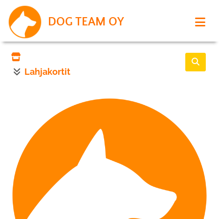
DOG TEAM OY
Lahjakortit