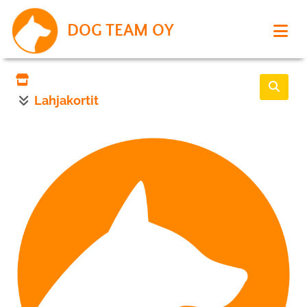
DOG TEAM OY
Lahjakortit